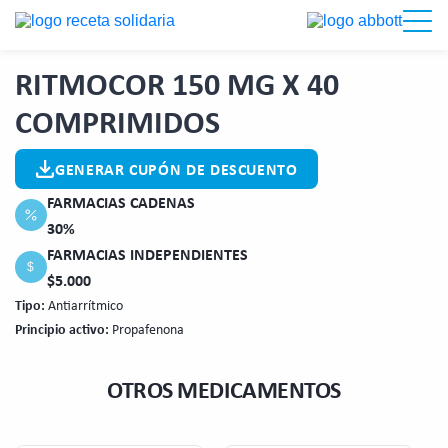
RITMOCOR 150 MG X 40
COMPRIMIDOS
GENERAR CUPÓN DE DESCUENTO
FARMACIAS CADENAS
30%
FARMACIAS INDEPENDIENTES
$
$5.000
Tipo:
Antiarrítmico
Principio activo:
Propafenona
OTROS MEDICAMENTOS