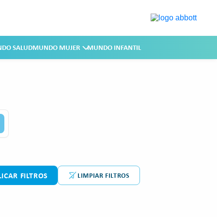
DO SALUD
MUNDO MUJER
MUNDO INFANTIL
LICAR FILTROS
LIMPIAR FILTROS