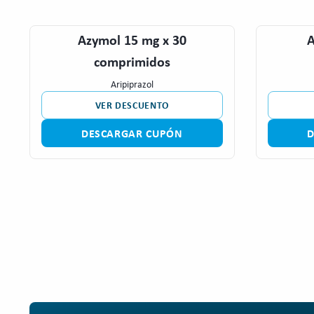
Azymol 15 mg x 30
A
comprimidos
Aripiprazol
VER DESCUENTO
DESCARGAR CUPÓN