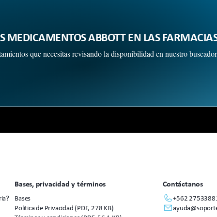
TUS MEDICAMENTOS ABBOTT EN LAS FARMACIA
ratamientos que necesitas revisando la disponibilidad en nuestro buscador
Bases, privacidad y términos
Contáctanos
ria?
Bases
+562 2753388
Politica de Privacidad (PDF, 278 KB)
ayuda@soporte