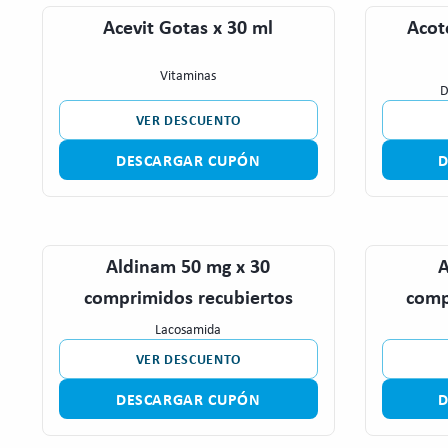
Acevit Gotas x 30 ml
Acot
Vitaminas
D
VER DESCUENTO
DESCARGAR CUPÓN
Aldinam 50 mg x 30
A
comprimidos recubiertos
comp
Lacosamida
VER DESCUENTO
DESCARGAR CUPÓN