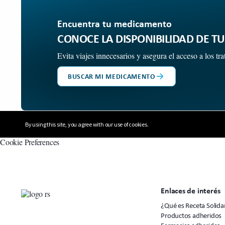
Encuentra tu medicamento
CONOCE LA DISPONIBILIDAD DE 
Evita viajes innecesarios y asegura el acceso a los t
BUSCAR MI MEDICAMENTO
By using this site, you agree with our use of cookies.
Cookie Preferences
Enlaces de interés
¿Qué es Receta Solida
Productos adheridos