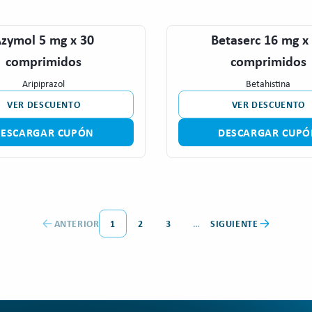
zymol 5 mg x 30
Betaserc 16 mg x
comprimidos
comprimidos
Aripiprazol
Betahistina
VER DESCUENTO
VER DESCUENTO
DESCARGAR CUPÓN
DESCARGAR CUPÓ
ANTERIOR
1
2
3
…
SIGUIENTE