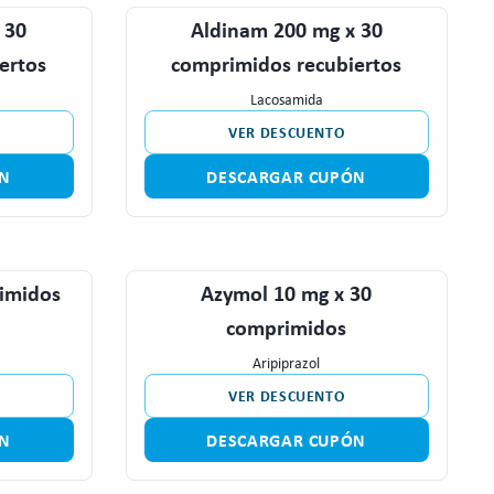
 30
Aldinam 200 mg x 30
ertos
comprimidos recubiertos
Lacosamida
VER DESCUENTO
N
DESCARGAR CUPÓN
rimidos
Azymol 10 mg x 30
comprimidos
Aripiprazol
VER DESCUENTO
N
DESCARGAR CUPÓN