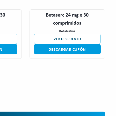
 30
Betaserc 24 mg x 30
comprimidos
Betahistina
VER DESCUENTO
N
DESCARGAR CUPÓN