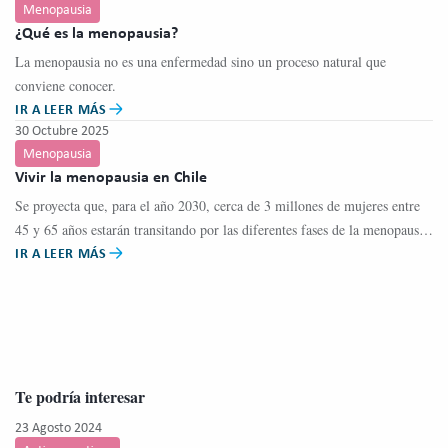
Menopausia
¿Qué es la menopausia?
La menopausia no es una enfermedad sino un proceso natural que
conviene conocer.
IR A LEER MÁS
30 Octubre 2025
Menopausia
Vivir la menopausia en Chile
Se proyecta que, para el año 2030, cerca de 3 millones de mujeres entre
45 y 65 años estarán transitando por las diferentes fases de la menopausia
IR A LEER MÁS
en Chile.
Te podría interesar
23 Agosto 2024
05