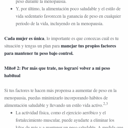
peso durante la menopausia.
Y, por último, la alimentación poco saludable y el estilo de
vida sedentario favorecen la ganancia de peso en cualquier
periodo de la vida, incluyendo en la menopausia.
Cada mujer es única
, lo importante es que conozcas cuál es tu
manejar tus propios factores
situación y tengas un plan para
para mantener tu peso bajo control.
Mito# 2: Por más que trate, no lograré volver a mi peso
habitual
Si tus factores te hacen más propensa a aumentar de peso en la
menopausia, puedas minimizarlo incorporando hábitos de
2,3
alimentación saludable y llevando un estilo vida activo.
La actividad física, como el ejercicio aeróbico y el
fortalecimiento muscular, puede ayudarte a eliminar los
kilos de más y a mantener un peso saludable. A medida que