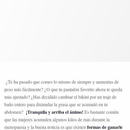
¿Te ha pasado que comes lo mismo de siempre y aumentas de
peso más fácilmente? ¿O que tu pantalón favorito ahora te queda
más ajustado? ¿Has decidido cambiar el bikini por un traje de
baño entero para disimular la grasa que se acumuló en tu
¡Tranquila y arriba el ánimo!
abdomen?
Es bastante común
que las mujeres acumulen algunos kilos de más durante la
formas de ganarle
menopausia y la buena noticia es que existen