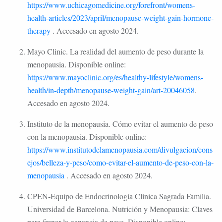
https://www.uchicagomedicine.org/forefront/womens-
health-articles/2023/april/menopause-weight-gain-hormone-
therapy
. Accesado en agosto 2024.
Mayo Clinic. La realidad del aumento de peso durante la
menopausia. Disponible online:
https://www.mayoclinic.org/es/healthy-lifestyle/womens-
health/in-depth/menopause-weight-gain/art-20046058
.
Accesado en agosto 2024.
Instituto de la menopausia. Cómo evitar el aumento de peso
con la menopausia. Disponible online:
https://www.institutodelamenopausia.com/divulgacion/cons
ejos/belleza-y-peso/como-evitar-el-aumento-de-peso-con-la-
menopausia
. Accesado en agosto 2024.
CPEN-Equipo de Endocrinología Clínica Sagrada Familia.
Universidad de Barcelona. Nutrición y Menopausia: Claves
para frenar la ganancia de peso. Disponible online: