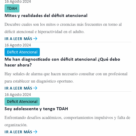
16 Agosto 2024
TDAH
Mitos y realidades del déficit atencional
Descubre cuales son los mitos o creencias más frecuentes en torno al
déficit atencional e hiperactividad en el adulto.
IR A LEER MÁS
16 Agosto 2024
Déficit Atencional
Me han diagnosticado con déficit atencional ¿Qué debo
hacer ahora?
Hay señales de alarma que hacen necesario consultar con un profesional
para establecer un diagnóstico oportuno.
IR A LEER MÁS
16 Agosto 2024
Déficit Atencional
Soy adolescente y tengo TDAH
Enfrentando desafíos académicos, comportamientos impulsivos y falta de
organización.
IR A LEER MÁS