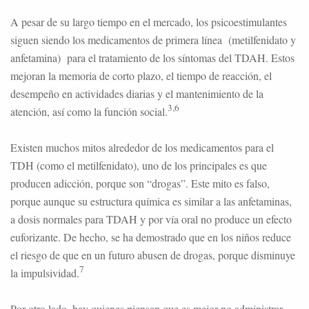
A pesar de su largo tiempo en el mercado, los psicoestimulantes
siguen siendo los medicamentos de primera línea (metilfenidato y
anfetamina) para el tratamiento de los síntomas del TDAH. Estos
mejoran la memoria de corto plazo, el tiempo de reacción, el
desempeño en actividades diarias y el mantenimiento de la
3,6
atención, así como la función social.
Existen muchos mitos alrededor de los medicamentos para el
TDH (como el metilfenidato), uno de los principales es que
producen adicción, porque son “drogas”. Este mito es falso,
porque aunque su estructura química es similar a las anfetaminas,
a dosis normales para TDAH y por vía oral no produce un efecto
euforizante. De hecho, se ha demostrado que en los niños reduce
el riesgo de que en un futuro abusen de drogas, porque disminuye
7
la impulsividad.
Por otro lado, hay quienes piensan que es mejor no administrar