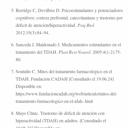
Berridge C, Devilbiss D. Psicoestimulantes y potenciadores
cognitivos: corteza prefrontal, catecolaminas y trastorno por
déficit de atención/hiperactividad.
Psiq Biol.
2012;19(3):84–94.
Sauceda J, Maldonado J. Medicamentos estimulantes en el
tratamiento del TDAH.
Plast Rest Neurol
. 2005;4(1-2):75-
80.
Soutullo C. Mitos del tratamiento farmacológico en el
TDAH. Fundación CADAH [Consultado el 19.06.24]
Disponible en:
https://www.fundacioncadah.org/web/articulo/mitos-del-
tratamiento-farmacologico-en-el-tdah-.html
Mayo Clinic. Trastorno de déficit de atención con
hiperactividad (TDAH) en adultos. [Consultado el
19.06.24] Disponible en: