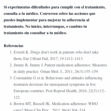
Si experimentas dificultades para cumplir con el tratamiento,
consulta a tu médico. Conversen sobre las acciones que
puedes implementar para mejorar tu adherencia al
tratamiento. No inicies, interrumpas, o cambies tu
tratamiento sin consultar a tu médico.
Referencias
Everett K. Drugs don’t work in patients who don’t take
them, Eur J Heart Fail, 2017; 19:1412–1413.
Jimmy B, Jimmy J. Patient medication adherence: Measures
in daily practice. Oman Med. J., 2011; 26(3):155–159.
Constantine G et al. Behaviours and attitudes influencing
treatment decisions for menopausal symptoms in five
European countries. Post Reprod Health, 2016; 22(3):112–
122.
Brown MT, Bussell JK. Medication adherence: WHO
cares? Mayo Clin Proc., 2011; 86(4):304–314.