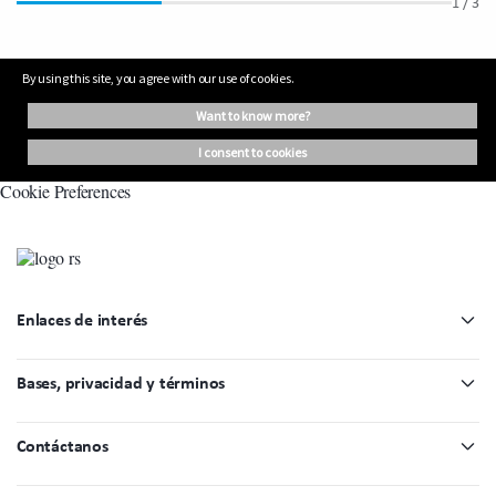
1
/ 3
By using this site, you agree with our use of cookies.
want to know more?
i consent to cookies
Cookie Preferences
Enlaces de interés
Bases, privacidad y términos
Contáctanos