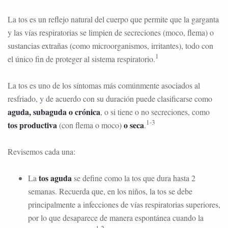
La tos es un reflejo natural del cuerpo que permite que la garganta
y las vías respiratorias se limpien de secreciones (moco, flema) o
sustancias extrañas (como microorganismos, irritantes), todo con
1
el único fin de proteger al sistema respiratorio.
La tos es uno de los síntomas más comúnmente asociados al
resfriado, y de acuerdo con su duración puede clasificarse como
aguda, subaguda o crónica
, o si tiene o no secreciones, como
1-3
tos productiva
o seca
(con flema o moco)
.
Revisemos cada una:
tos aguda
La
se define como la tos que dura hasta 2
semanas. Recuerda que, en los niños, la tos se debe
principalmente a infecciones de vías respiratorias superiores,
por lo que desaparece de manera espontánea cuando la