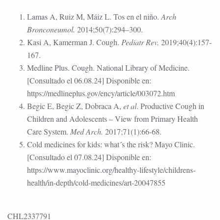
Lamas A, Ruiz M, Máiz L. Tos en el niño.
Arch
Bronconeumol.
2014;50(7):294–300.
Kasi A, Kamerman J. Cough.
Pediatr Rev.
2019;40(4):157-
167.
Medline Plus. Cough. National Library of Medicine.
[Consultado el 06.08.24] Disponible en:
https://medlineplus.gov/ency/article/003072.htm
Begic E, Begic Z, Dobraca A,
et al
. Productive Cough in
Children and Adolescents – View from Primary Health
Care System.
Med Arch.
2017;71(1):66-68.
Cold medicines for kids: what´s the risk? Mayo Clinic.
[Consultado el 07.08.24] Disponible en:
https://www.mayoclinic.org/healthy-lifestyle/childrens-
health/in-depth/cold-medicines/art-20047855
CHL2337791