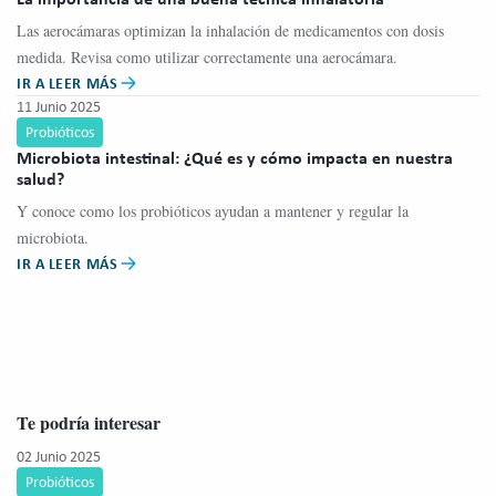
Las aerocámaras optimizan la inhalación de medicamentos con dosis
medida. Revisa como utilizar correctamente una aerocámara.
IR A LEER MÁS
11 Junio 2025
Probióticos
Microbiota intestinal: ¿Qué es y cómo impacta en nuestra
salud?
Y conoce como los probióticos ayudan a mantener y regular la
microbiota.
IR A LEER MÁS
Te podría interesar
02 Junio 2025
19
Probióticos
S