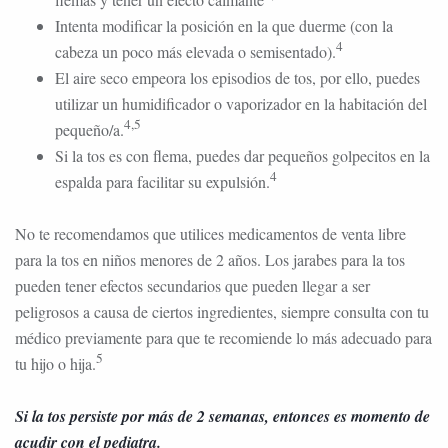
Intenta modificar la posición en la que duerme (con la
4
cabeza un poco más elevada o semisentado).
El aire seco empeora los episodios de tos, por ello, puedes
utilizar un humidificador o vaporizador en la habitación del
4,5
pequeño/a.
Si la tos es con flema, puedes dar pequeños golpecitos en la
4
espalda para facilitar su expulsión.
No te recomendamos que utilices medicamentos de venta libre
para la tos en niños menores de 2 años. Los jarabes para la tos
pueden tener efectos secundarios que pueden llegar a ser
peligrosos a causa de ciertos ingredientes, siempre consulta con tu
médico previamente para que te recomiende lo más adecuado para
5
tu hijo o hija.
Si la tos persiste por más de 2 semanas, entonces es momento de
acudir con el pediatra.