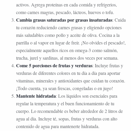
activos. Agrega proteínas en cada comida y refrigerios,
como carnes magras, pescado, lácteos, huevos o tofu.
Cambia grasas saturadas por grasas insaturadas
: Cuida
tu corazón reduciendo carnes grasas y eligiendo opciones
más saludables como pollo y aceite de oliva. Cocina a la
parrilla o al vapor en lugar de freír. ¡No olvides el pescado!,
especialmente aquellos ricos en omega-3 como salmón,
trucha, jurel y sardinas, al menos dos veces por semana.
Come 5 porciones de frutas y verduras
: Incluye frutas y
verduras de diferentes colores en tu día a día para aportar
vitaminas, minerales y antioxidantes que cuidan tu corazón.
¡Todo cuenta, ya sean frescas, congeladas o en jugo!
Mantente hidratada
: Los líquidos son esenciales para
regular la temperatura y el buen funcionamiento de tu
cuerpo. Lo recomendable es beber alrededor de 2 litros de
agua al día. Incluye té, sopas, frutas y verduras con alto
contenido de agua para mantenerte hidratada.