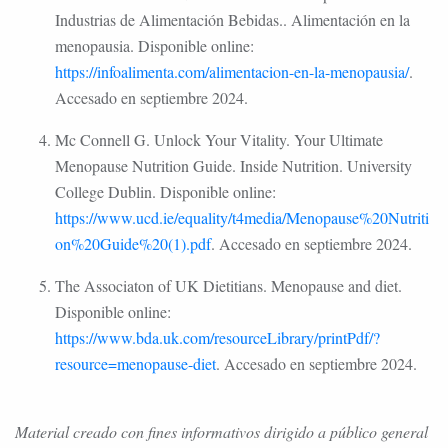
Industrias de Alimentación Bebidas.. Alimentación en la
menopausia. Disponible online:
https://infoalimenta.com/alimentacion-en-la-menopausia/
.
Accesado en septiembre 2024.
Mc Connell G. Unlock Your Vitality. Your Ultimate
Menopause Nutrition Guide. Inside Nutrition. University
College Dublin. Disponible online:
https://www.ucd.ie/equality/t4media/Menopause%20Nutriti
on%20Guide%20(1).pdf
. Accesado en septiembre 2024.
The Associaton of UK Dietitians. Menopause and diet.
Disponible online:
https://www.bda.uk.com/resourceLibrary/printPdf/?
resource=menopause-diet
. Accesado en septiembre 2024.
Material creado con fines informativos dirigido a público general