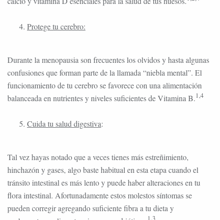
calcio y vitamina D esenciales para la salud de tus huesos.
Protege tu cerebro:
Durante la menopausia son frecuentes los olvidos y hasta algunas
confusiones que forman parte de la llamada “niebla mental”. El
funcionamiento de tu cerebro se favorece con una alimentación
1,4
balanceada en nutrientes y niveles suficientes de Vitamina B.
Cuida tu salud digestiva
:
Tal vez hayas notado que a veces tienes más estreñimiento,
hinchazón y gases, algo baste habitual en esta etapa cuando el
tránsito intestinal es más lento y puede haber alteraciones en tu
flora intestinal. Afortunadamente estos molestos síntomas se
pueden corregir agregando suficiente fibra a tu dieta y
1,3