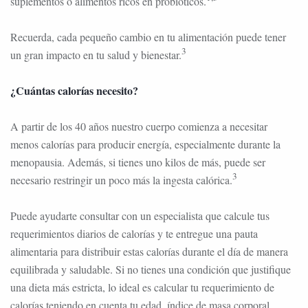
suplementos o alimentos ricos en probióticos.
Recuerda, cada pequeño cambio en tu alimentación puede tener
3
un gran impacto en tu salud y bienestar.
¿Cuántas calorías necesito?
A partir de los 40 años nuestro cuerpo comienza a necesitar
menos calorías para producir energía, especialmente durante la
menopausia. Además, si tienes uno kilos de más, puede ser
3
necesario restringir un poco más la ingesta calórica.
Puede ayudarte consultar con un especialista que calcule tus
requerimientos diarios de calorías y te entregue una pauta
alimentaria para distribuir estas calorías durante el día de manera
equilibrada y saludable. Si no tienes una condición que justifique
una dieta más estricta, lo ideal es calcular tu requerimiento de
calorías teniendo en cuenta tu edad, índice de masa corporal