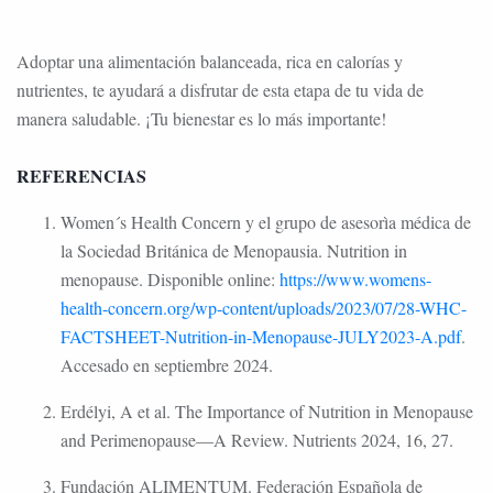
Adoptar una alimentación balanceada, rica en calorías y
nutrientes, te ayudará a disfrutar de esta etapa de tu vida de
manera saludable. ¡Tu bienestar es lo más importante!
REFERENCIAS
Women´s Health Concern y el grupo de asesorìa médica de
la Sociedad Británica de Menopausia. Nutrition in
menopause. Disponible online:
https://www.womens-
health-concern.org/wp-content/uploads/2023/07/28-WHC-
FACTSHEET-Nutrition-in-Menopause-JULY2023-A.pdf
.
Accesado en septiembre 2024.
Erdélyi, A et al. The Importance of Nutrition in Menopause
and Perimenopause—A Review. Nutrients 2024, 16, 27.
Fundación ALIMENTUM. Federación Española de