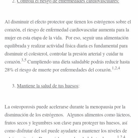
Controla el riesgo de enfermedades cardiovasculares:
Al disminuir el efecto protector que tienen los estrógenos sobre el
corazón, el riesgo de enfermedad cardiovascular aumenta para la
mujer en esta etapa de la vida. Por eso, seguir una alimentación
equilibrada y realizar actividad física diaria es fundamental para
disminuir el colesterol, controlar la presión arterial y cuidar tu
3,5
corazón.
Cumpliendo una dieta saludable podrás reducir hasta
1,2,4
28% el riesgo de muerte por enfermedades del corazón.
Mantiene la salud de tus huesos
:
La osteoporosis puede acelerarse durante la menopausia por la
disminución de los estrógenos. Algunos alimentos como lácteos,
frutos secos y legumbres son clave para proteger tus huesos, así
como disfrutar del sol puede ayudarte a mantener los niveles de
1,2,4